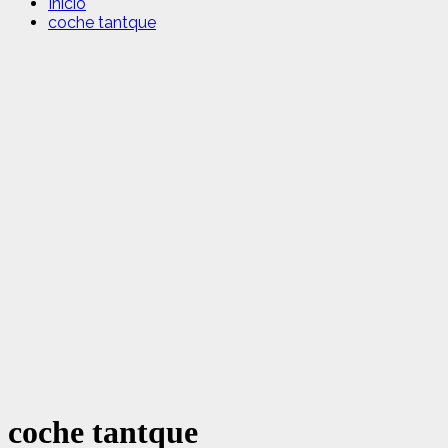
Inicio
coche tantque
coche tantque