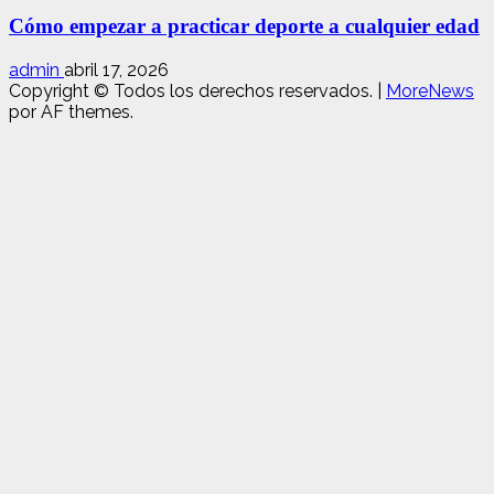
Cómo empezar a practicar deporte a cualquier edad
admin
abril 17, 2026
Copyright © Todos los derechos reservados.
|
MoreNews
por AF themes.