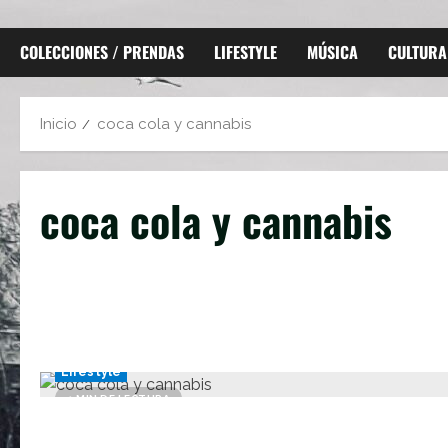
COLECCIONES / PRENDAS
LIFESTYLE
MÚSICA
CULTURA
Inicio
coca cola y cannabis
coca cola y cannabis
Lifestyle
1 MIN DE LECTURA