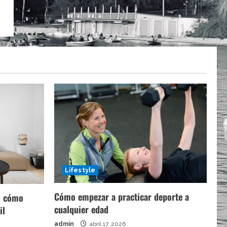
Lifestyle
Cómo empezar a practicar deporte a
a: cómo
cualquier edad
il
admin
abril 17, 2026