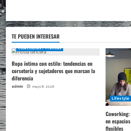
TE PUEDEN INTERESAR
Colecciones / Prendas
Ropa íntima con estilo: tendencias en
corsetería y sujetadores que marcan la
diferencia
admin
mayo 8, 2026
Lifestyle
Coworking: 
en espacios
flexibles