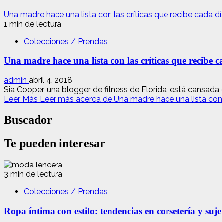
Una madre hace una lista con las críticas que recibe cada dí
1 min de lectura
Colecciones / Prendas
Una madre hace una lista con las críticas que recibe c
admin
abril 4, 2018
Sia Cooper, una blogger de fitness de Florida, está cansada d
Leer Más
Leer más acerca de Una madre hace una lista con l
Buscador
Te pueden interesar
3 min de lectura
Colecciones / Prendas
Ropa íntima con estilo: tendencias en corsetería y suj