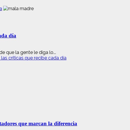
a
ada día
e que la gente le diga lo...
as críticas que recibe cada día
etadores que marcan la diferencia