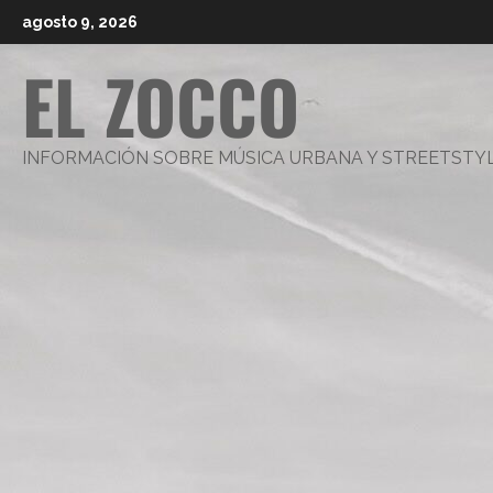
Saltar
agosto 9, 2026
al
EL ZOCCO
contenido
INFORMACIÓN SOBRE MÚSICA URBANA Y STREETSTY