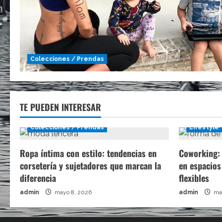
Colecciones / Prendas
TE PUEDEN INTERESAR
Colecciones / Prendas
Lifestyle
Ropa íntima con estilo: tendencias en
Coworking: 
corsetería y sujetadores que marcan la
en espacios
diferencia
flexibles
admin
mayo 8, 2026
admin
may