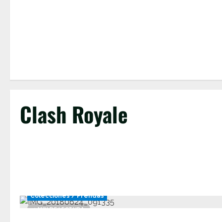
Clash Royale
Colecciones / Prendas
1 MIN DE LECTURA