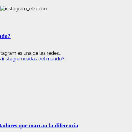
undo?
agram es una de las redes...
ás instagrameadas del mundo?
etadores que marcan la diferencia