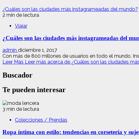
¿Cuáles son las ciudades más instagrameadas del mundo?
2 min de lectura
Viajar
¿Cuáles son las ciudades más instagrameadas del m
admin
diciembre 1, 2017
Con más de 800 millones de usuarios en todo el mundo, Inst
Leer Más
Leer más acerca de ¿Cuáles son las ciudades m
Buscador
Te pueden interesar
3 min de lectura
Colecciones / Prendas
Ropa íntima con estilo: tendencias en corsetería y suj