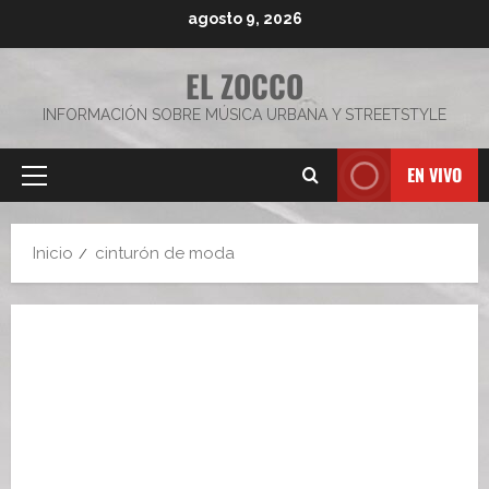
Saltar
agosto 9, 2026
al
contenido
EL ZOCCO
INFORMACIÓN SOBRE MÚSICA URBANA Y STREETSTYLE
EN VIVO
Menú
principal
Inicio
cinturón de moda