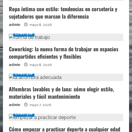
Ropa íntima con estilo: tendencias en corsetería y
sujetadores que marcan la diferencia
admin
mayo 8, 2026
Lifestyle
Coworking: la nueva forma de trabajar en espacios
compartidos eficientes y flexibles
admin
mayo 8, 2026
Lifestyle
Alfombras lavables y de lana: cómo elegir estilo,
materiales y fácil mantenimiento
admin
mayo 7, 2026
Lifestyle
Cómo empezar a practicar deporte a cualquier edad