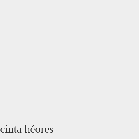
cinta héores