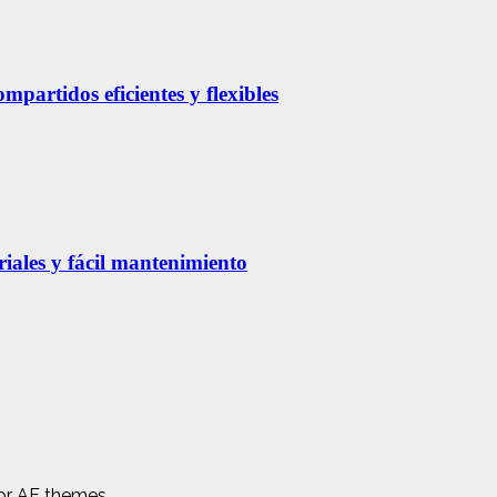
partidos eficientes y flexibles
riales y fácil mantenimiento
r AF themes.