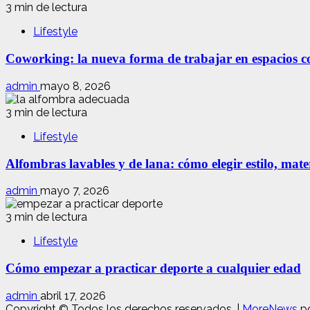
3 min de lectura
Lifestyle
Coworking: la nueva forma de trabajar en espacios com
admin
mayo 8, 2026
3 min de lectura
Lifestyle
Alfombras lavables y de lana: cómo elegir estilo, mate
admin
mayo 7, 2026
3 min de lectura
Lifestyle
Cómo empezar a practicar deporte a cualquier edad
admin
abril 17, 2026
Copyright © Todos los derechos reservados.
|
MoreNews
po