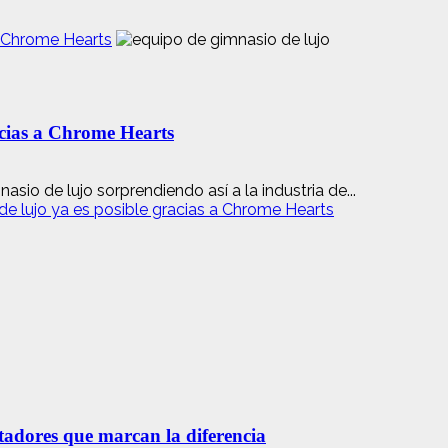
a Chrome Hearts
acias a Chrome Hearts
o de lujo sorprendiendo así a la industria de...
e lujo ya es posible gracias a Chrome Hearts
etadores que marcan la diferencia