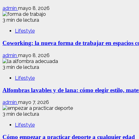
admin
mayo 8, 2026
3 min de lectura
Lifestyle
Coworking: la nueva forma de trabajar en espacios com
admin
mayo 8, 2026
3 min de lectura
Lifestyle
Alfombras lavables y de lana: cómo elegir estilo, mate
admin
mayo 7, 2026
3 min de lectura
Lifestyle
Cómo empezar a practicar deporte a cualquier edad