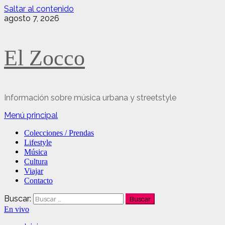
Saltar al contenido
agosto 7, 2026
El Zocco
Información sobre música urbana y streetstyle
Menú principal
Colecciones / Prendas
Lifestyle
Música
Cultura
Viajar
Contacto
Buscar:
En vivo