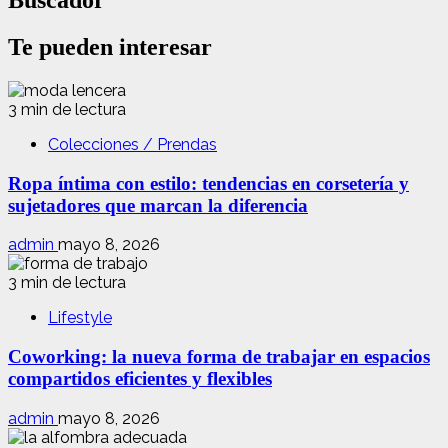
Buscador
Te pueden interesar
3 min de lectura
Colecciones / Prendas
Ropa íntima con estilo: tendencias en corsetería y
sujetadores que marcan la diferencia
admin
mayo 8, 2026
3 min de lectura
Lifestyle
Coworking: la nueva forma de trabajar en espacios
compartidos eficientes y flexibles
admin
mayo 8, 2026