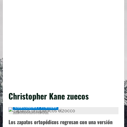
Christopher Kane zuecos
Colecciones / Prendas
1 MIN DE LECTURA
Los zapatos ortopédicos regresan con una versión