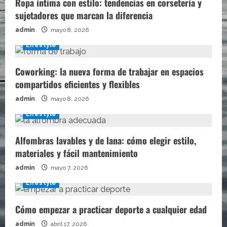
Ropa íntima con estilo: tendencias en corsetería y
sujetadores que marcan la diferencia
admin
mayo 8, 2026
Lifestyle
Coworking: la nueva forma de trabajar en espacios
compartidos eficientes y flexibles
admin
mayo 8, 2026
Lifestyle
Alfombras lavables y de lana: cómo elegir estilo,
materiales y fácil mantenimiento
admin
mayo 7, 2026
Lifestyle
Cómo empezar a practicar deporte a cualquier edad
admin
abril 17, 2026