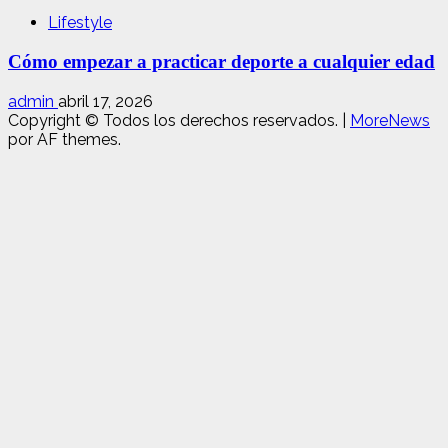
Lifestyle
Cómo empezar a practicar deporte a cualquier edad
admin
abril 17, 2026
Copyright © Todos los derechos reservados.
|
MoreNews
por AF themes.