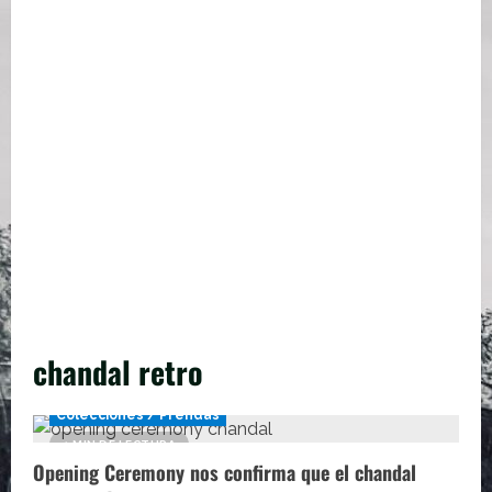
chandal retro
Colecciones / Prendas
1 MIN DE LECTURA
Opening Ceremony nos confirma que el chandal