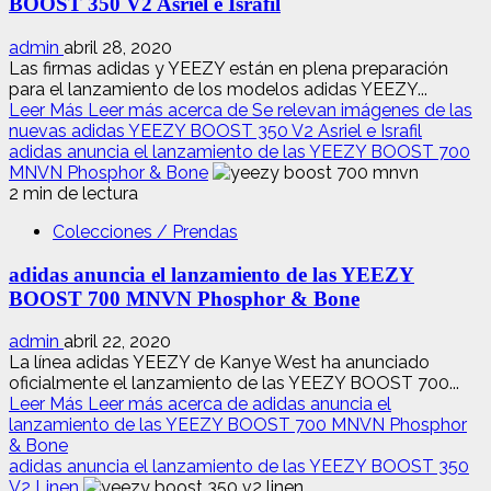
BOOST 350 V2 Asriel e Israfil
admin
abril 28, 2020
Las firmas adidas y YEEZY están en plena preparación
para el lanzamiento de los modelos adidas YEEZY...
Leer Más
Leer más acerca de Se relevan imágenes de las
nuevas adidas YEEZY BOOST 350 V2 Asriel e Israfil
adidas anuncia el lanzamiento de las YEEZY BOOST 700
MNVN Phosphor & Bone
2 min de lectura
Colecciones / Prendas
adidas anuncia el lanzamiento de las YEEZY
BOOST 700 MNVN Phosphor & Bone
admin
abril 22, 2020
La línea adidas YEEZY de Kanye West ha anunciado
oficialmente el lanzamiento de las YEEZY BOOST 700...
Leer Más
Leer más acerca de adidas anuncia el
lanzamiento de las YEEZY BOOST 700 MNVN Phosphor
& Bone
adidas anuncia el lanzamiento de las YEEZY BOOST 350
V2 Linen