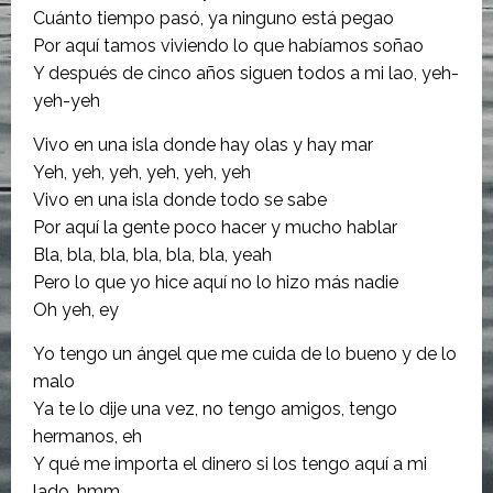
Cuánto tiempo pasó, ya ninguno está pegao
Por aquí tamos viviendo lo que habíamos soñao
Y después de cinco años siguen todos a mi lao, yeh-
yeh-yeh
Vivo en una isla donde hay olas y hay mar
Yeh, yeh, yeh, yeh, yeh, yeh
Vivo en una isla donde todo se sabe
Por aquí la gente poco hacer y mucho hablar
Bla, bla, bla, bla, bla, bla, yeah
Pero lo que yo hice aquí no lo hizo más nadie
Oh yeh, ey
Yo tengo un ángel que me cuida de lo bueno y de lo
malo
Ya te lo dije una vez, no tengo amigos, tengo
hermanos, eh
Y qué me importa el dinero si los tengo aquí a mi
lado, hmm