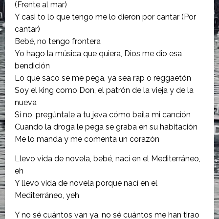
(Frente al mar)
Y casi to lo que tengo me lo dieron por cantar (Por
cantar)
Bebé, no tengo frontera
Yo hago la música que quiera, Dios me dio esa
bendición
Lo que saco se me pega, ya sea rap o reggaetón
Soy el king como Don, el patrón de la vieja y de la
nueva
Si no, pregúntale a tu jeva cómo baila mi canción
Cuando la droga le pega se graba en su habitación
Me lo manda y me comenta un corazón
Llevo vida de novela, bebé, nací en el Mediterráneo,
eh
Y llevo vida de novela porque nací en el
Mediterráneo, yeh
Y no sé cuántos van ya, no sé cuántos me han tirao