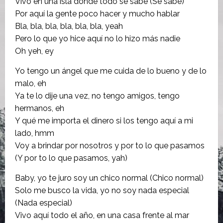
Vivo en una isla donde todo se sabe (Se sabe)
Por aquí la gente poco hacer y mucho hablar
Bla, bla, bla, bla, bla, bla, yeah
Pero lo que yo hice aquí no lo hizo más nadie
Oh yeh, ey
Yo tengo un ángel que me cuida de lo bueno y de lo
malo, eh
Ya te lo dije una vez, no tengo amigos, tengo
hermanos, eh
Y qué me importa el dinero si los tengo aquí a mi
lado, hmm
Voy a brindar por nosotros y por to lo que pasamos
(Y por to lo que pasamos, yah)
Baby, yo te juro soy un chico normal (Chico normal)
Solo me busco la vida, yo no soy nada especial
(Nada especial)
Vivo aquí todo el año, en una casa frente al mar