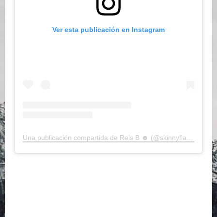
Ver esta publicación en Instagram
Una publicación compartida de Rels B ☻ (@skinnyflakk)