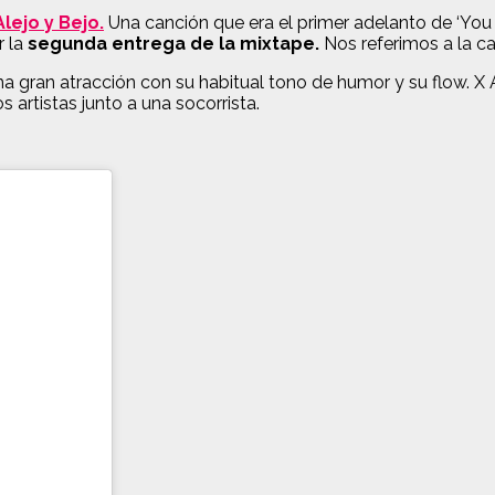
lejo y Bejo.
Una canción que era el primer adelanto de ‘You 
r la
segunda entrega de la mixtape.
Nos referimos a la c
na gran atracción con su habitual tono de humor y su flow. 
artistas junto a una socorrista.