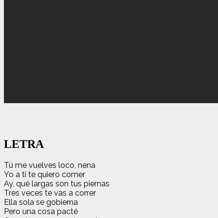
LETRA
Tú me vuelves loco, nena
Yo a ti te quiero comer
Ay, qué largas son tus piernas
Tres veces te vas a correr
Ella sola se gobierna
Pero una cosa pacté