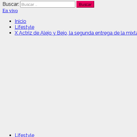
Buscar:
En vivo
Inicio
Lifestyle
X Actriz de Alejo y Bejo, la segunda entrega de la mix
Lifestyle