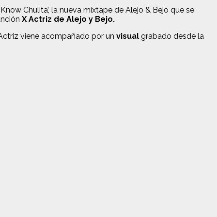
Know Chulita’, la nueva mixtape de Alejo & Bejo que se
anción
X Actriz de Alejo y Bejo.
X Actriz viene acompañado por un
visual
grabado desde la