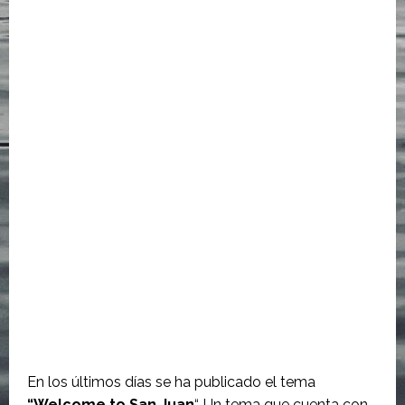
En los últimos días se ha publicado el tema
“Welcome to San Juan
“. Un tema que cuenta con