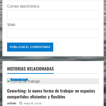
d
Correo electrónico
a
s
Web
HISTORIAS RELACIONADAS
Lifestyle
Coworking: la nueva forma de trabajar en espacios
compartidos eficientes y flexibles
admin
mayo 8, 2026