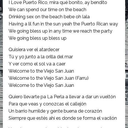
I Love Puerto Rico, mira qué bonito, ay bendito
We can spend our time on the beach
Drinking sex on the beach bebe oh lala
Having a lil fun in the sun yeah the Puerto Rican way
We going bless up in any time we reach the party
We going bless up bless up
Quisiera ver el atardecer
Tú y yo junto a la orilla del mar
Y ver como el sol va a caer
Welcome to the Viejo San Juan
Welcome to the Viejo San Juan (Farru)
Welcome to the Viejo San Juan
Quiero llevarte pa La Perla a llevar a dar un vueltón
Para que veas y conozcas el callejón
Un barrio humilde y gente buena de corazón
Siempre que estés ahí es donde se forma el vacilón