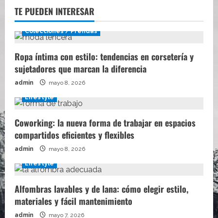
TE PUEDEN INTERESAR
Colecciones / Prendas
Ropa íntima con estilo: tendencias en corsetería y
sujetadores que marcan la diferencia
admin
mayo 8, 2026
Lifestyle
Coworking: la nueva forma de trabajar en espacios
compartidos eficientes y flexibles
admin
mayo 8, 2026
Lifestyle
Alfombras lavables y de lana: cómo elegir estilo,
materiales y fácil mantenimiento
admin
mayo 7, 2026