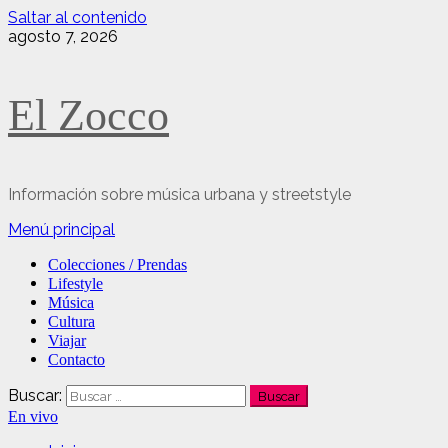
Saltar al contenido
agosto 7, 2026
El Zocco
Información sobre música urbana y streetstyle
Menú principal
Colecciones / Prendas
Lifestyle
Música
Cultura
Viajar
Contacto
Buscar:
En vivo