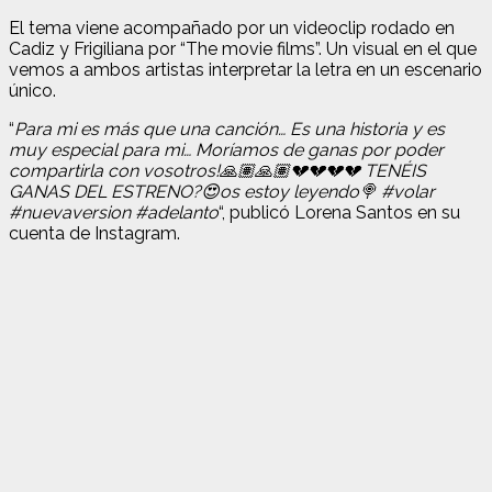
El tema viene acompañado por un videoclip rodado en
Cadiz y Frigiliana por “The movie films”. Un visual en el que
vemos a ambos artistas interpretar la letra en un escenario
único.
“
Para mi es más que una canción… Es una historia y es
muy especial para mi… Moríamos de ganas por poder
compartirla con vosotros!🙏🏽🙏🏽💔💔💔💔 TENÉIS
GANAS DEL ESTRENO?😍os estoy leyendo🍭 #volar
#nuevaversion #adelanto
“, publicó Lorena Santos en su
cuenta de Instagram.