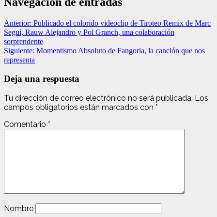
Navegación de entradas
Anterior:
Publicado el colorido videoclip de Tiroteo Remix de Marc
Seguí, Rauw Alejandro y Pol Granch, una colaboración
sorprendente
Siguiente:
Momentismo Absoluto de Fangoria, la canción que nos
representa
Deja una respuesta
Tu dirección de correo electrónico no será publicada.
Los
campos obligatorios están marcados con
*
Comentario
*
Nombre