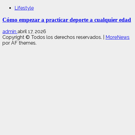
Lifestyle
Cómo empezar a practicar deporte a cualquier edad
admin
abril 17, 2026
Copyright © Todos los derechos reservados.
|
MoreNews
por AF themes.