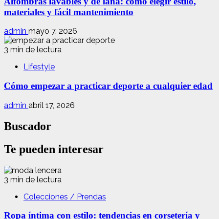
Alfombras lavables y de lana: cómo elegir estilo,
materiales y fácil mantenimiento
admin
mayo 7, 2026
3 min de lectura
Lifestyle
Cómo empezar a practicar deporte a cualquier edad
admin
abril 17, 2026
Buscador
Te pueden interesar
3 min de lectura
Colecciones / Prendas
Ropa íntima con estilo: tendencias en corsetería y