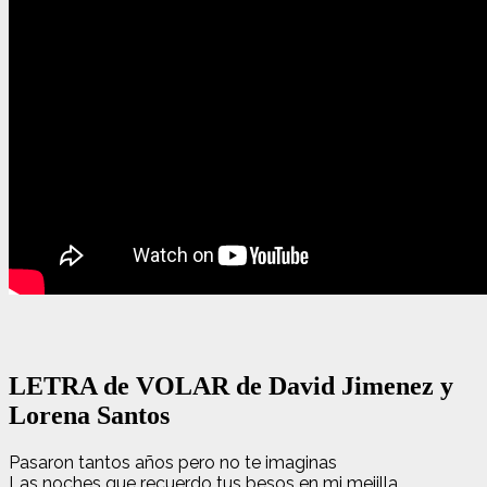
LETRA de VOLAR de David Jimenez y
Lorena Santos
Pasaron tantos años pero no te imaginas
Las noches que recuerdo tus besos en mi mejilla