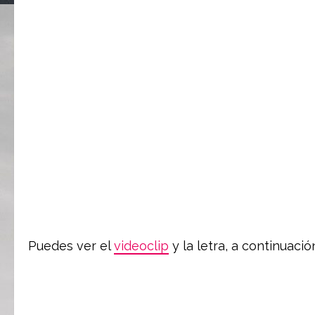
Puedes ver el
videoclip
y la letra, a continuació