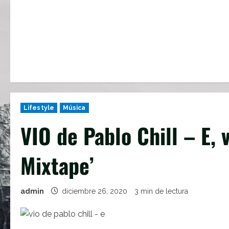
Lifestyle
Música
VIO de Pablo Chill – E, v
Mixtape’
admin
diciembre 26, 2020
3 min de lectura