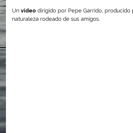
Un
vídeo
dirigido por Pepe Garrido, producido p
naturaleza rodeado de sus amigos.