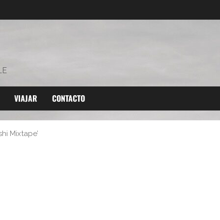
LE
VIAJAR
CONTACTO
shi Mixtape’