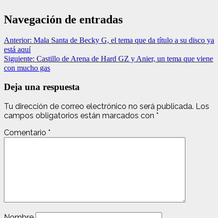
Navegación de entradas
Anterior:
Mala Santa de Becky G, el tema que da título a su disco ya
está aquí
Siguiente:
Castillo de Arena de Hard GZ y Anier, un tema que viene
con mucho gas
Deja una respuesta
Tu dirección de correo electrónico no será publicada.
Los
campos obligatorios están marcados con
*
Comentario
*
Nombre