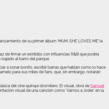
l lanzamiento de su primer álbum ‘MUM, SHE LOVES ME’ la
z de firmar un estribillo con influencias R&B que podría
 bajado al barro del parque.
ciar a sonar bonito, escribir barras que hablan como lo hace
aramelo para sus miles de fans, que, sin embargo, notarán
ásica del cine quinqui dosmilero. El visual, obra de
Samuel
ntación visual de una canción como ‘Vamos a Joder’, en la