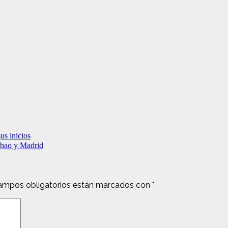
us inicios
lbao y Madrid
ampos obligatorios están marcados con
*