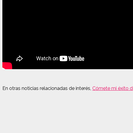
En otras noticias relacionadas de interés,
Cómete mi éxito d