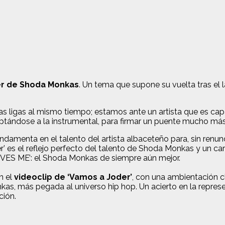
r de Shoda Monkas
. Un tema que supone su vuelta tras e
as ligas al mismo tiempo; estamos ante un artista que es capa
aptándose a la instrumental, para firmar un puente mucho más
ndamenta en el talento del artista albaceteño para, sin renun
er’ es el reflejo perfecto del talento de Shoda Monkas y un c
VES ME’: el Shoda Monkas de siempre aún mejor.
en el
videoclip de
‘Vamos a Joder’
, con una ambientación cl
as, más pegada al universo hip hop. Un acierto en la represe
ción.