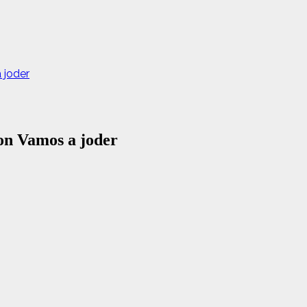
 joder
on Vamos a joder