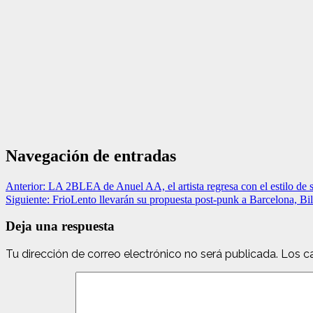
Navegación de entradas
Anterior:
LA 2BLEA de Anuel AA, el artista regresa con el estilo de s
Siguiente:
FrioLento llevarán su propuesta post-punk a Barcelona, Bi
Deja una respuesta
Tu dirección de correo electrónico no será publicada.
Los c