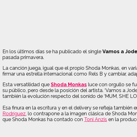
En los últimos días se ha publicado el single
Vamos a Jode
pasada primavera.
La canción juega, igual que el propio Shoda Monkas, en vari
firmar una estrella internacional como Rels B y cambiar, ad
Esta versatilidad que
Shoda Monkas
luce con orgullo se fu
su público, pero desde la posición del artista. ‘Vamos a Jod
también la evolución respecto del sonido de ‘MUM, SHE LO
Esa finura en la escritura y en el delivery se refleja también 
Rodríguez
,
lo contrapone a la imagen clásica de Shoda Monk
que Shoda Monkas ha contado con
Toni Anzis
en la produc