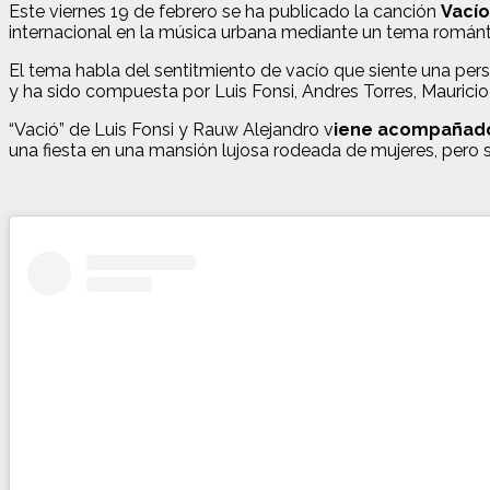
Este viernes 19 de febrero se ha publicado la canción
Vacío
internacional en la música urbana mediante un tema romántic
El tema habla del sentitmiento de vacío que siente una per
y ha sido compuesta por Luis Fonsi, Andres Torres, Maurici
“Vació” de Luis Fonsi y Rauw Alejandro v
iene acompañado 
una fiesta en una mansión lujosa rodeada de mujeres, pero si