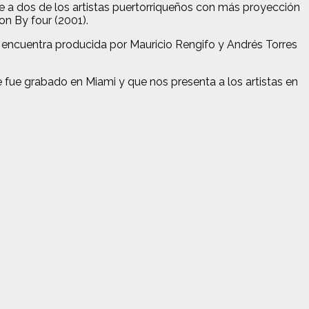
e a dos de los artistas puertorriqueños con más proyección
on By four (2001).
e encuentra producida por Mauricio Rengifo y Andrés Torres
ue fue grabado en Miami y que nos presenta a los artistas en