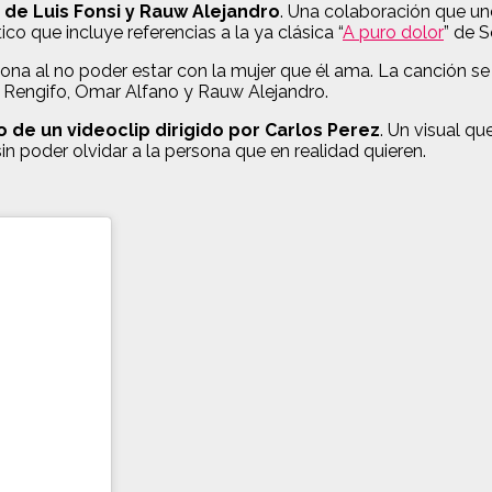
 de Luis Fonsi y Rauw Alejandro
. Una colaboración que un
o que incluye referencias a la ya clásica “
A puro dolor
” de S
sona al no poder estar con la mujer que él ama. La canción s
o Rengifo, Omar Alfano y Rauw Alejandro.
de un videoclip dirigido por Carlos Perez
. Un visual q
n poder olvidar a la persona que en realidad quieren.