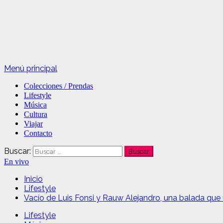
Menú principal
Colecciones / Prendas
Lifestyle
Música
Cultura
Viajar
Contacto
Buscar:
En vivo
Inicio
Lifestyle
Vacío de Luis Fonsi y Rauw Alejandro, una balada que
Lifestyle