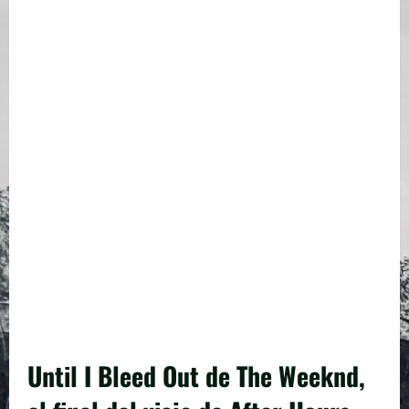
Until I Bleed Out de The Weeknd,