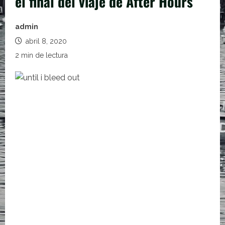
el final del viaje de After Hours
admin
abril 8, 2020
2 min de lectura