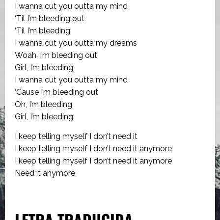
I wanna cut you outta my mind
‘Til I’m bleeding out
‘Til I’m bleeding
I wanna cut you outta my dreams
Woah, I’m bleeding out
Girl, I’m bleeding
I wanna cut you outta my mind
‘Cause I’m bleeding out
Oh, I’m bleeding
Girl, I’m bleeding
I keep telling myself I don’t need it
I keep telling myself I don’t need it anymore
I keep telling myself I don’t need it anymore
Need it anymore
LETRA TRADUCIDA