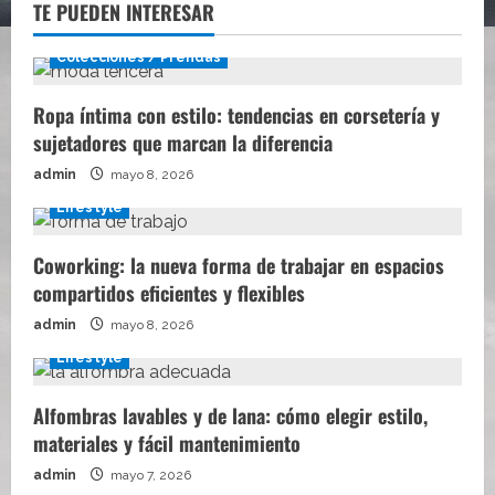
TE PUEDEN INTERESAR
Colecciones / Prendas
Ropa íntima con estilo: tendencias en corsetería y
sujetadores que marcan la diferencia
admin
mayo 8, 2026
Lifestyle
Coworking: la nueva forma de trabajar en espacios
compartidos eficientes y flexibles
admin
mayo 8, 2026
Lifestyle
Alfombras lavables y de lana: cómo elegir estilo,
materiales y fácil mantenimiento
admin
mayo 7, 2026