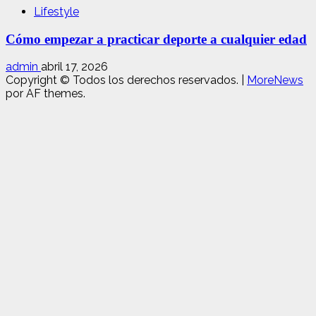
Lifestyle
Cómo empezar a practicar deporte a cualquier edad
admin
abril 17, 2026
Copyright © Todos los derechos reservados.
|
MoreNews
por AF themes.