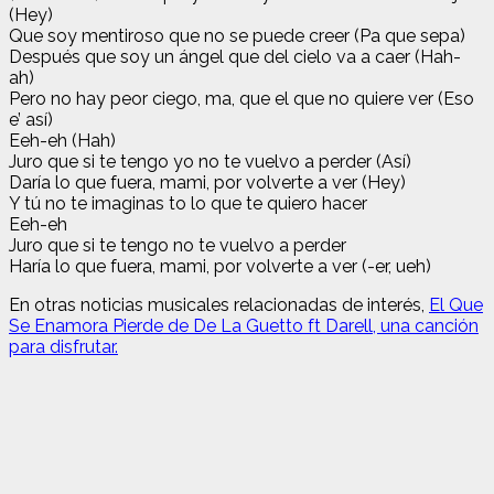
(Hey)
Que soy mentiroso que no se puede creer (Pa que sepa)
Después que soy un ángel que del cielo va a caer (Hah-
ah)
Pero no hay peor ciego, ma, que el que no quiere ver (Eso
e’ así)
Eeh-eh (Hah)
Juro que si te tengo yo no te vuelvo a perder (Así)
Daría lo que fuera, mami, por volverte a ver (Hey)
Y tú no te imaginas to lo que te quiero hacer
Eeh-eh
Juro que si te tengo no te vuelvo a perder
Haría lo que fuera, mami, por volverte a ver (-er, ueh)
En otras noticias musicales relacionadas de interés,
El Que
Se Enamora Pierde de De La Guetto ft Darell, una canción
para disfrutar.