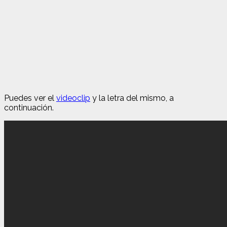
Puedes ver el
videoclip
y la letra del mismo, a
continuación.