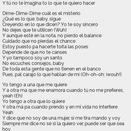
Y tú no te imagina to lo que te quiero hacer
Dime-Dime-Dime cuál es el misterio
¿Qué es lo que, baby, sigue
Creyendo en lo que dicen? Yo te soy sincero
No dejes que te utilicen (Wuh)
Y aunque esté en la nota, no pierdo el balance
Cuidado que no pierdas el chance
Estoy puesto pa hacerte toíta las poses
Depende de que no te canses
Y yo tampoco soy un santo
No escuches consejos, baby
De toda esta gente que no tienen en el banco
Pues, pal carajo lo que hablan de mí (Oh-oh-oh; ¡wouh!)
Yo tengo a una que me quiere
Y a otra ma que me enamora cuando tú no me prefieres,
yeah (Eh)
Yo tengo a otra que lo quiere
Y otra má pa cuando prendo y en mi vida no interfiere
Yeah
Y dice que no soy de una mujer, si me tira mando y voy
Siempre me dice no sé si la quiero ver, puede ser que sea
hoy