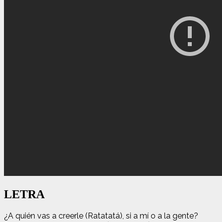
LETRA
¿A quién vas a creerle (Ratatatá), si a mí o a la gente?