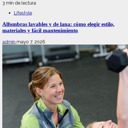
3 min de lectura
Lifestyle
Alfombras lavables y de lana: cómo elegir estilo,
materiales y fácil mantenimiento
admin
mayo 7, 2026