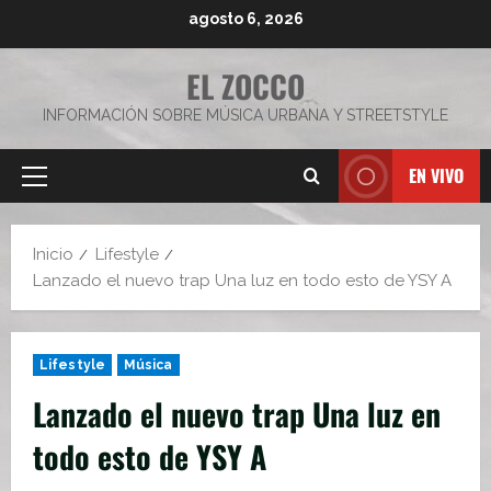
Saltar
agosto 6, 2026
al
contenido
EL ZOCCO
INFORMACIÓN SOBRE MÚSICA URBANA Y STREETSTYLE
EN VIVO
Menú
principal
Inicio
Lifestyle
Lanzado el nuevo trap Una luz en todo esto de YSY A
Lifestyle
Música
Lanzado el nuevo trap Una luz en
todo esto de YSY A