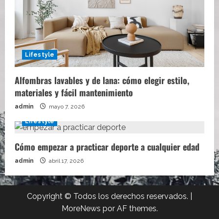
Lifestyle
Alfombras lavables y de lana: cómo elegir estilo,
materiales y fácil mantenimiento
admin
mayo 7, 2026
Lifestyle
Cómo empezar a practicar deporte a cualquier edad
admin
abril 17, 2026
Copyright © Todos los derechos reservados.
|
MoreNews
por AF themes.