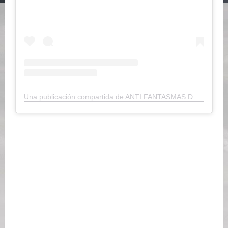
Una publicación compartida de ANTI FANTASMAS DEL TRAP 👻 (@ysy__a)