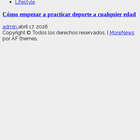
Lifestyle
Cómo empezar a practicar deporte a cualquier edad
admin
abril 17, 2026
Copyright © Todos los derechos reservados.
|
MoreNews
por AF themes.