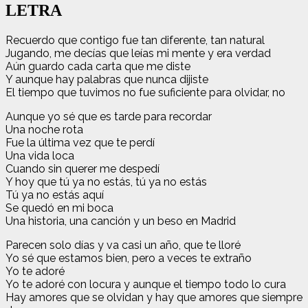
LETRA
Recuerdo que contigo fue tan diferente, tan natural
Jugando, me decías que leías mi mente y era verdad
Aún guardo cada carta que me diste
Y aunque hay palabras que nunca dijiste
El tiempo que tuvimos no fue suficiente para olvidar, no
Aunque yo sé que es tarde para recordar
Una noche rota
Fue la última vez que te perdí
Una vida loca
Cuando sin querer me despedí
Y hoy quе tú ya no estás, tú ya no estás
Tú ya no estás aquí
Sе quedó en mi boca
Una historia, una canción y un beso en Madrid
Parecen solo días y va casi un año, que te lloré
Yo sé que estamos bien, pero a veces te extraño
Yo te adoré
Yo te adoré con locura y aunque el tiempo todo lo cura
Hay amores que se olvidan y hay que amores que siempre