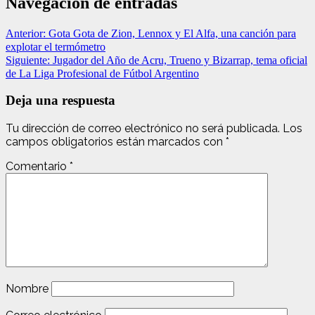
Navegación de entradas
Anterior:
Gota Gota de Zion, Lennox y El Alfa, una canción para
explotar el termómetro
Siguiente:
Jugador del Año de Acru, Trueno y Bizarrap, tema oficial
de La Liga Profesional de Fútbol Argentino
Deja una respuesta
Tu dirección de correo electrónico no será publicada.
Los
campos obligatorios están marcados con
*
Comentario
*
Nombre