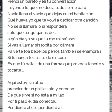
Prendí un bareto y leí tu conversación
Leyendo lo que me decía todo se me paro
Nadie llena el vacio que dejas en mi habitación
Qué hueva yo que te volvi a dedicar otra canción
No sé si llamará, o si responderá
solo que tengo ganas de …
algún día yo se que tu me extrañaras
Si vas a llamar sin ropita por cámara
Pa verte toa bebe los perros también se enamoran
Si tu nunca te saliste de mi cora
Es que tú bailas de una forma que provoca tenerte y
tocarte …
Aquí estoy, sin atao
prendiendo un phillie solo y coronao
De qué sirve si no esta a mi lao
Por ti paso el día conectau
Pendiente al cel, pendiente a ti