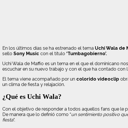
En los últimos días se ha estrenado el tema
Uchi Wala de M
sello
Sony Music
con el título
‘Tumbagobierno’.
Uchi Wala de Maffio es un tema en el que el dominicano nos i
escuchar en su nuevo trabajo y con el que ha contado con 
El tema viene acompañado por un
colorido videoclip
obra
un clima de fiesta y relajación.
¿Qué es Uchi Wala?
Con el objetivo de responder a todos aquellos fans que le pr
De manera que lo definió como “
un sentimiento positivo qu
fiesta
“.