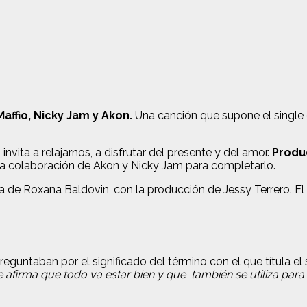
affio, Nicky Jam y Akon.
Una canción que supone el single
nvita a relajarnos, a disfrutar del presente y del amor.
Produ
la colaboración de Akon y Nicky Jam para completarlo.
 de Roxana Baldovin, con la producción de Jessy Terrero. El 
eguntaban por el significado del término con el que títula el 
e afirma que todo va estar bien y que también se utiliza par