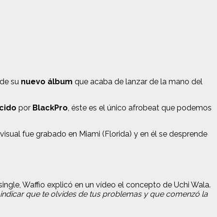
 de su
nuevo álbum
que acaba de lanzar de la mano del
cido
por
BlackPro
, éste es el único afrobeat que podemos
visual fue grabado en Miami (Florida) y en él se desprende
single, Waffio explicó en un vídeo el concepto de Uchi Wala.
a indicar que te olvides de tus problemas y que comenzó la