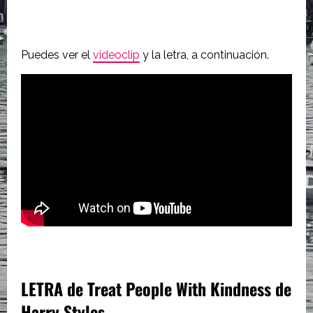
Puedes ver el
videoclip
y la letra, a continuación.
LETRA de
Treat People With Kindness de
Harry Styles