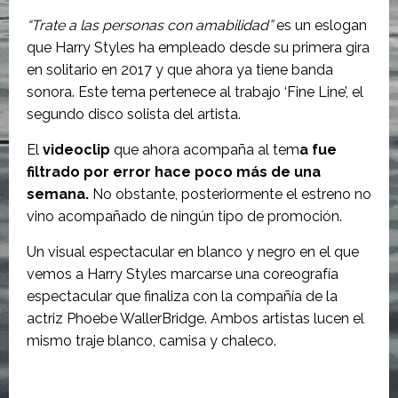
“Trate a las personas con amabilidad”
es un eslogan
que Harry Styles ha empleado desde su primera gira
en solitario en 2017 y que ahora ya tiene banda
sonora. Este tema pertenece al trabajo ‘Fine Line’, el
segundo disco solista del artista.
El
videoclip
que ahora acompaña al tem
a fue
filtrado por error hace poco más de una
semana.
No obstante, posteriormente el estreno no
vino acompañado de ningún tipo de promoción.
Un visual espectacular en blanco y negro en el que
vemos a Harry Styles marcarse una coreografía
espectacular que finaliza con la compañía de la
actriz Phoebe WallerBridge. Ambos artistas lucen el
mismo traje blanco, camisa y chaleco.