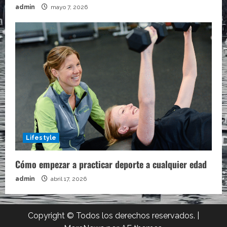
admin
mayo 7, 2026
Lifestyle
Cómo empezar a practicar deporte a cualquier edad
admin
abril 17, 2026
Copyright © Todos los derechos reservados.
|