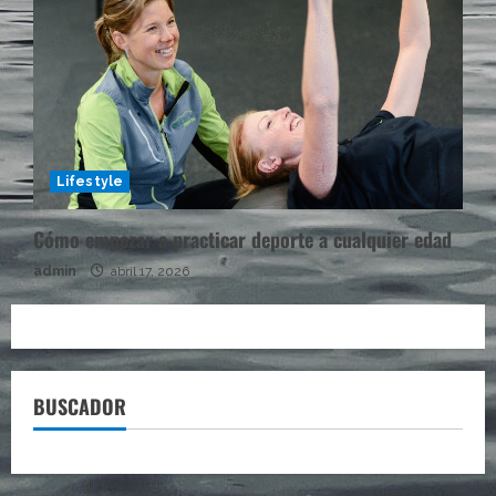
Lifestyle
Cómo empezar a practicar deporte a cualquier edad
admin
abril 17, 2026
BUSCADOR