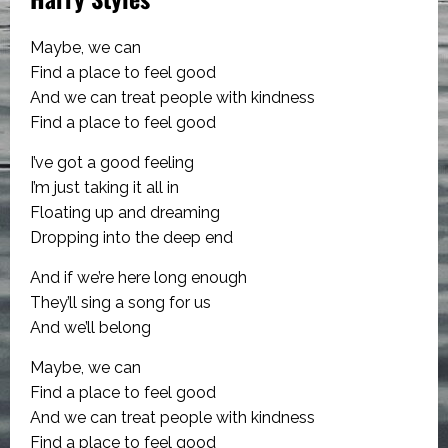
Maybe, we can
Find a place to feel good
And we can treat people with kindness
Find a place to feel good
I’ve got a good feeling
I’m just taking it all in
Floating up and dreaming
Dropping into the deep end
And if we’re here long enough
They’ll sing a song for us
And we’ll belong
Maybe, we can
Find a place to feel good
And we can treat people with kindness
Find a place to feel good