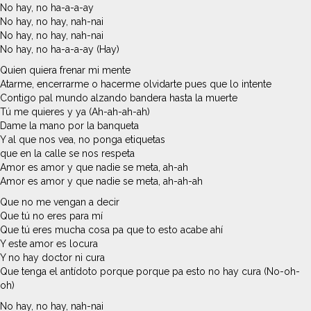
No hay, no ha-a-a-ay
No hay, no hay, nah-nai
No hay, no hay, nah-nai
No hay, no ha-a-a-ay (Hay)
Quien quiera frenar mi mente
Atarme, encerrarme o hacerme olvidarte pues que lo intente
Contigo pal mundo alzando bandera hasta la muerte
Tú me quieres y ya (Ah-ah-ah-ah)
Dame la mano por la banqueta
Y al que nos vea, no ponga etiquetas
que en la calle se nos respeta
Amor es amor y que nadie se meta, ah-ah
Amor es amor y que nadie se meta, ah-ah-ah
Que no me vengan a decir
Que tú no eres para mí
Que tú eres mucha cosa pa que to esto acabe ahí
Y este amor es locura
Y no hay doctor ni cura
Que tenga el antídoto porque porque pa esto no hay cura (No-oh-
oh)
No hay, no hay, nah-nai