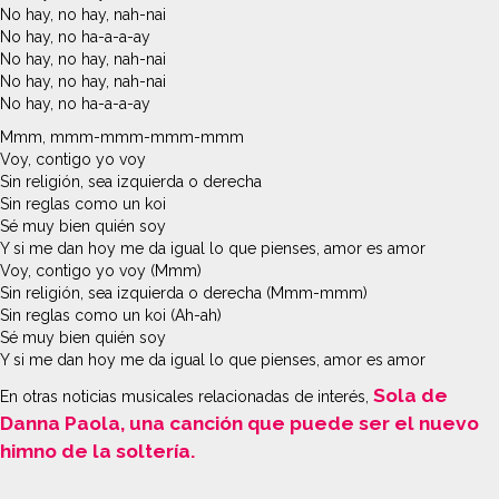
No hay, no hay, nah-nai
No hay, no ha-a-a-ay
No hay, no hay, nah-nai
No hay, no hay, nah-nai
No hay, no ha-a-a-ay
Mmm, mmm-mmm-mmm-mmm
Voy, contigo yo voy
Sin religión, sea izquierda o derecha
Sin reglas como un koi
Sé muy bien quién soy
Y si me dan hoy me da igual lo que pienses, amor es amor
Voy, contigo yo voy (Mmm)
Sin religión, sea izquierda o derecha (Mmm-mmm)
Sin reglas como un koi (Ah-ah)
Sé muy bien quién soy
Y si me dan hoy me da igual lo que pienses, amor es amor
Sola de
En otras noticias musicales relacionadas de interés,
Danna Paola, una canción que puede ser el nuevo
himno de la soltería.