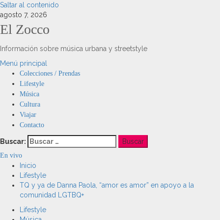
Saltar al contenido
agosto 7, 2026
El Zocco
Información sobre música urbana y streetstyle
Menú principal
Colecciones / Prendas
Lifestyle
Música
Cultura
Viajar
Contacto
Buscar:
En vivo
Inicio
Lifestyle
TQ y ya de Danna Paola, “amor es amor” en apoyo a la
comunidad LGTBQ+
Lifestyle
Música