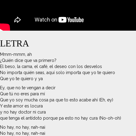
LETRA
Mmm-mmm, ah
¿Quién dice que va primero?
El beso, la cama, el café, el deseo con los desvelos
No importa quién seas, aquí solo importa que yo te quiero
Que yo te quiero y ya
Ey, que no te vengan a decir
Que tú no eres para mí
Que yo soy mucha cosa pa que to esto acabe ahí (Eh, ey)
Y este amor es locura
y no hay doctor ni cura
que tenga el antídoto porque pa esto no hay cura (No-oh-oh)
No hay, no hay, nah-nai
No hay, no hay, nah-nai