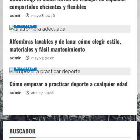
compartidos eficientes y flexibles
admin
mayo 8, 2026
Lifestyle
Alfombras lavables y de lana: cómo elegir estilo,
materiales y fácil mantenimiento
admin
mayo 7, 2026
Lifestyle
Cómo empezar a practicar deporte a cualquier edad
admin
abril 17, 2026
BUSCADOR