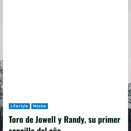
Lifestyle
Música
Toro de Jowell y Randy, su primer
sencillo del año