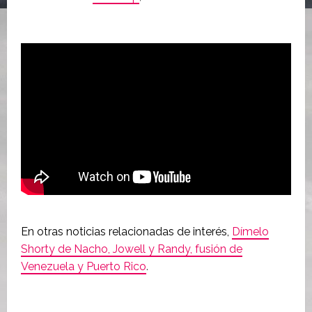
En otras noticias relacionadas de interés,
Dímelo
Shorty de Nacho, Jowell y Randy, fusión de
Venezuela y Puerto Rico
.