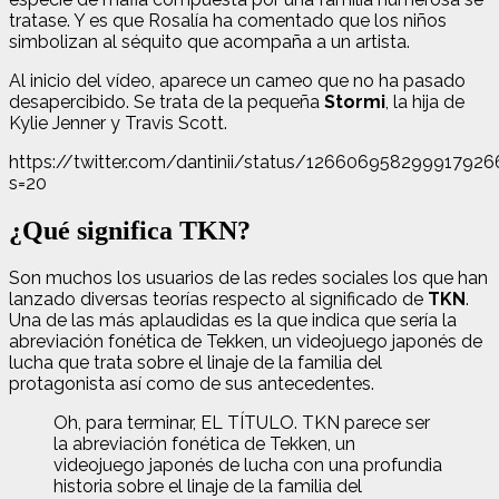
tratase. Y es que Rosalía ha comentado que los niños
simbolizan al séquito que acompaña a un artista.
Al inicio del vídeo, aparece un cameo que no ha pasado
desapercibido. Se trata de la pequeña
Stormi
, la hija de
Kylie Jenner y Travis Scott.
https://twitter.com/dantinii/status/126606958299917926
s=20
¿Qué significa TKN?
Son muchos los usuarios de las redes sociales los que han
lanzado diversas teorías respecto al significado de
TKN
.
Una de las más aplaudidas es la que indica que sería la
abreviación fonética de Tekken, un videojuego japonés de
lucha que trata sobre el linaje de la familia del
protagonista así como de sus antecedentes.
Oh, para terminar, EL TÍTULO. TKN parece ser
la abreviación fonética de Tekken, un
videojuego japonés de lucha con una profundia
historia sobre el linaje de la familia del