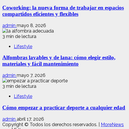
Coworking: la nueva forma de trabajar en espacios
compartidos eficientes y flexibles
admin
mayo 8, 2026
3 min de lectura
Lifestyle
Alfombras lavables y de lana: cómo elegir estilo,
materiales y fácil mantenimiento
admin
mayo 7, 2026
3 min de lectura
Lifestyle
Cómo empezar a practicar deporte a cualquier edad
admin
abril 17, 2026
Copyright © Todos los derechos reservados.
|
MoreNews