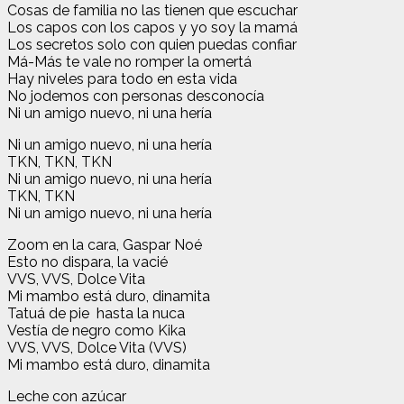
Cosas de familia no las tienen que escuchar
Los capos con los capos y yo soy la mamá
Los secretos solo con quien puedas confiar
Má-Más te vale no romper la omertá
Hay niveles para todo en esta vida
No jodemos con personas desconocía
Ni un amigo nuevo, ni una hería
Ni un amigo nuevo, ni una hería
TKN, TKN, TKN
Ni un amigo nuevo, ni una hería
TKN, TKN
Ni un amigo nuevo, ni una hería
Zoom en la cara, Gaspar Noé
Esto no dispara, la vacié
VVS, VVS, Dolce Vita
Mi mambo está duro, dinamita
Tatuá de pie hasta la nuca
Vestía de negro como Kika
VVS, VVS, Dolce Vita (VVS)
Mi mambo está duro, dinamita
Leche con azúcar