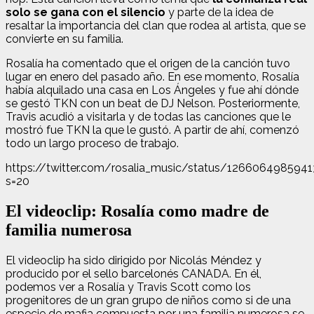
solo se gana con el silencio
y parte de la idea de
resaltar la importancia del clan que rodea al artista, que se
convierte en su familia.
Rosalía ha comentado que el origen de la canción tuvo
lugar en enero del pasado año. En ese momento, Rosalía
había alquilado una casa en Los Ángeles y fue ahí dónde
se gestó TKN con un beat de DJ Nelson. Posteriormente,
Travis acudió a visitarla y de todas las canciones que le
mostró fue TKN la que le gustó. A partir de ahí, comenzó
todo un largo proceso de trabajo.
https://twitter.com/rosalia_music/status/126606498594
s=20
El videoclip: Rosalía como madre de
familia numerosa
El videoclip ha sido dirigido por Nicolás Méndez y
producido por el sello barcelonés CANADA. En él,
podemos ver a Rosalía y Travis Scott como los
progenitores de un gran grupo de niños como si de una
especie de mafia compuesta por una familia numerosa se