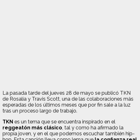
La pasada tarde del jueves 28 de mayo se publicó TKN
de Rosalía y Travis Scott, una de las colaboraciones más
esperadas de los últimos meses que por fin sale a la luz
tras un proceso largo de trabajo.
TKN
es un tema que se encuentra inspirado en el
reggeatón más clásico
, tal y como ha afirmado la
propia joven, y en el que podemos escuchar también hip-
hop. Esta canción lleva como lema que
la confianza real