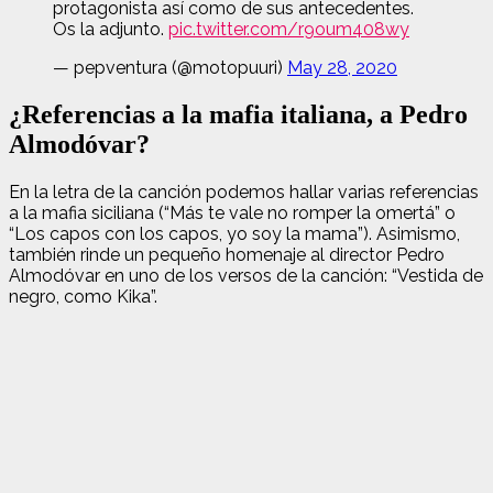
protagonista así como de sus antecedentes.
Os la adjunto.
pic.twitter.com/r9oum408wy
— pepventura (@motopuuri)
May 28, 2020
¿Referencias a la mafia italiana, a Pedro
Almodóvar?
En la letra de la canción podemos hallar varias referencias
a la mafia siciliana (“Más te vale no romper la omertá” o
“Los capos con los capos, yo soy la mama”). Asimismo,
también rinde un pequeño homenaje al director Pedro
Almodóvar en uno de los versos de la canción: “Vestida de
negro, como Kika”.