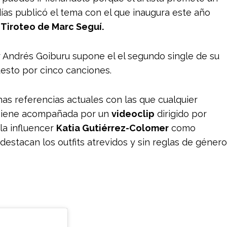
as publicó el tema con el que inaugura este año
a
Tiroteo de Marc Seguí.
 Andrés Goiburu supone el el segundo single de su
esto por cinco canciones.
as referencias actuales con las que cualquier
” viene acompañada por un
videoclip
dirigido por
 la influencer
Katia Gutiérrez-Colomer
como
 destacan los outfits atrevidos y sin reglas de género