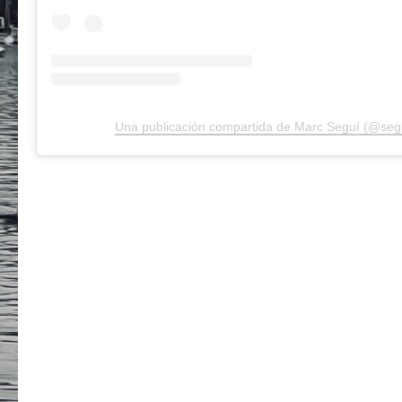
Una publicación compartida de Marc Seguí (@seg