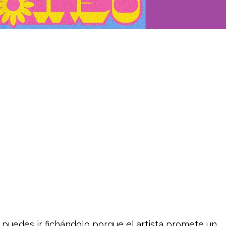
a puedes ir fichándolo porque el artista promete un