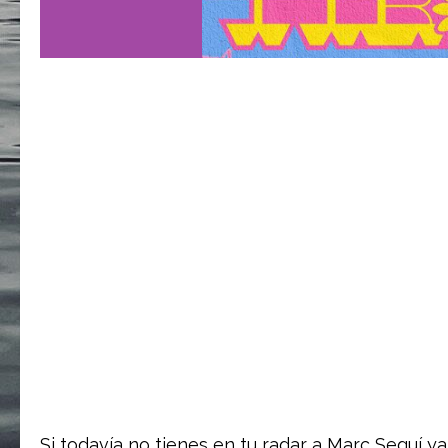
Si todavía no tienes en tu radar a Marc Seguí y