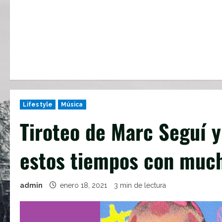
Lifestyle
Música
Tiroteo de Marc Seguí y
estos tiempos con much
admin
enero 18, 2021
3 min de lectura