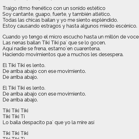
Traigo ritmo frenético con un sonido estético
Soy cantante, guapo, fuerte, y también atlético.
Todas las chicas bailan y yo me siento espléndido.
Estoy causando estragos y hasta algunos miedo escénico.
Cuando yo tengo el micro escucho hasta un millón de voce
Las nenas bailan Tiki Tiki pa´ que se lo gocen.
Aquí nadie se frena, estamo´en cuarentena.
Haciendo movimientos que a muchos les desespera.
El Tiki Tiki es lento.
De arriba abajo con ese movimiento.
De arriba abajo.
El Tiki Tiki es lento.
De arriba abajo con ese movimiento.
De arriba abajo.
Tiki Tiki Tiki
Tiki Tiki Ti
Lo baila despacito pa´ que yo la mire así
Tiki Tiki Tiki