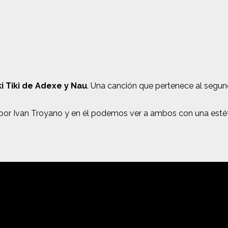
i Tiki de Adexe y Nau
. Una canción que pertenece al segu
or Ivan Troyano y en él podemos ver a ambos con una estétic