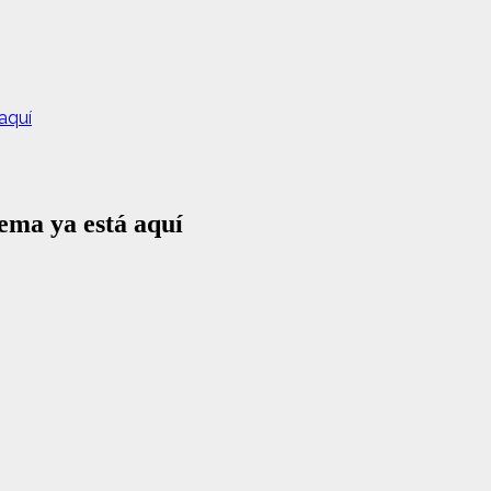
 aquí
tema ya está aquí