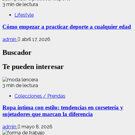
3 min de lectura
Lifestyle
Cómo empezar a practicar deporte a cualquier edad
admin
abril 17, 2026
Buscador
Te pueden interesar
3 min de lectura
Colecciones / Prendas
Ropa íntima con estilo: tendencias en corsetería y
sujetadores que marcan la diferencia
admin
mayo 8, 2026