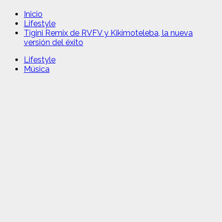
Inicio
Lifestyle
Tigini Remix de RVFV y Kikimoteleba, la nueva
versión del éxito
Lifestyle
Música