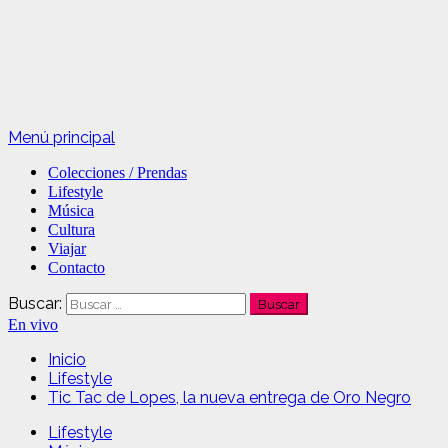
Menú principal
Colecciones / Prendas
Lifestyle
Música
Cultura
Viajar
Contacto
Buscar:
En vivo
Inicio
Lifestyle
Tic Tac de Lopes, la nueva entrega de Oro Negro
Lifestyle