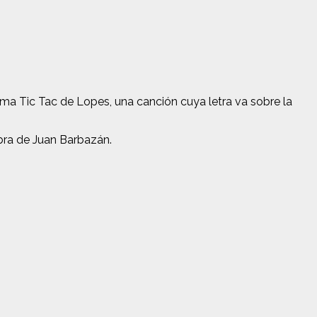
a Tic Tac de Lopes, una canción cuya letra va sobre la
bra de Juan Barbazán.