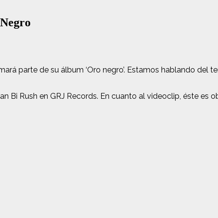
 Negro
rá parte de su álbum ‘Oro negro’. Estamos hablando del tem
n Bi Rush en GRJ Records. En cuanto al videoclip, éste es o