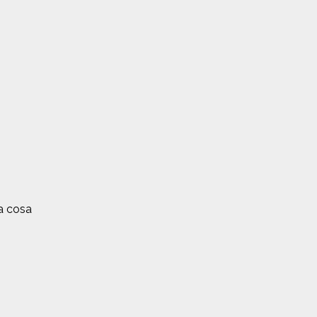
ra cosa