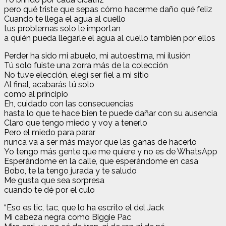
pero qué triste que sepas cómo hacerme daño qué feliz
Cuando te llega el agua al cuello
tus problemas solo le importan
a quién pueda llegarle el agua al cuello también por ellos
Perder ha sido mi abuelo, mi autoestima, mi ilusión
Tú solo fuiste una zorra más de la colección
No tuve elección, elegí ser fiel a mi sitio
Al final, acabarás tú solo
como al principio
Eh, cuidado con las consecuencias
hasta lo que te hace bien te puede dañar con su ausencia
Claro que tengo miedo y voy a tenerlo
Pero el miedo para parar
nunca va a ser más mayor que las ganas de hacerlo
Yo tengo más gente que me quiere y no es de WhatsApp
Esperándome en la calle, que esperándome en casa
Bobo, te la tengo jurada y te saludo
Me gusta que sea sorpresa
cuando te dé por el culo
“Eso es tic, tac, que lo ha escrito el del Jack
Mi cabeza negra como Biggie Pac