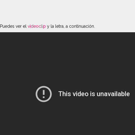
Puedes ver el
videoclip
y la letra, a continuación.