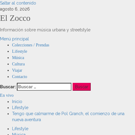
Saltar al contenido
agosto 6, 2026
El Zocco
Información sobre música urbana y streetstyle
Menú principal
Colecciones / Prendas
Lifestyle
Música
Cultura
Viajar
Contacto
Buscar:
En vivo
Inicio
Lifestyle
Tengo que calmarme de Pol Granch, el comienzo de una
nueva aventura
Lifestyle
Música