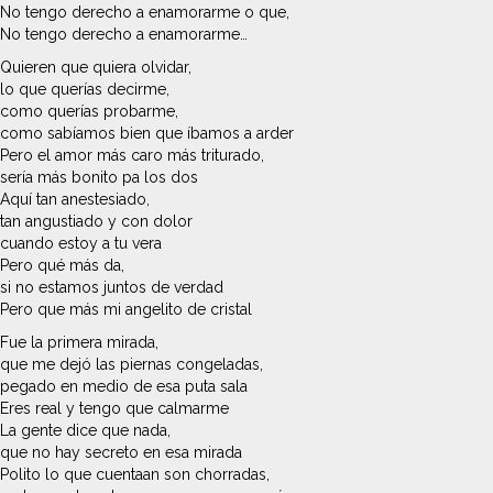
No tengo derecho a enamorarme o que,
No tengo derecho a enamorarme…
Quieren que quiera olvidar,
lo que querías decirme,
como querías probarme,
como sabíamos bien que íbamos a arder
Pero el amor más caro más triturado,
sería más bonito pa los dos
Aquí tan anestesiado,
tan angustiado y con dolor
cuando estoy a tu vera
Pero qué más da,
si no estamos juntos de verdad
Pero que más mi angelito de cristal
Fue la primera mirada,
que me dejó las piernas congeladas,
pegado en medio de esa puta sala
Eres real y tengo que calmarme
La gente dice que nada,
que no hay secreto en esa mirada
Polito lo que cuentaan son chorradas,