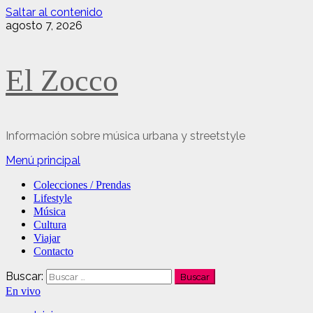
Saltar al contenido
agosto 7, 2026
El Zocco
Información sobre música urbana y streetstyle
Menú principal
Colecciones / Prendas
Lifestyle
Música
Cultura
Viajar
Contacto
Buscar:
En vivo