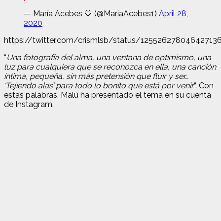
— María Acebes 🤍 (@MariaAcebes1)
April 28,
2020
https://twitter.com/crismlsb/status/12552627804642713
“
Una fotografía del alma, una ventana de optimismo, una
luz para cualquiera que se reconozca en ella, una canción
íntima, pequeña, sin más pretensión que fluir y ser…
‘Tejiendo alas’ para todo lo bonito que está por venir
“. Con
estas palabras, Malú ha presentado el tema en su cuenta
de Instagram.