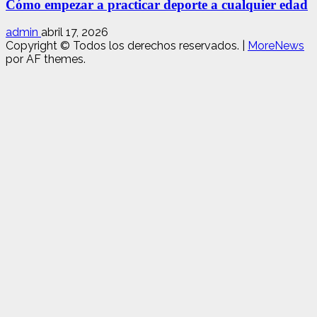
Cómo empezar a practicar deporte a cualquier edad
admin
abril 17, 2026
Copyright © Todos los derechos reservados.
|
MoreNews
por AF themes.