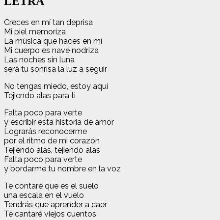
LETRA
Creces en mí tan deprisa
Mi piel memoriza
La música que haces en mí
Mi cuerpo es nave nodriza
Las noches sin luna
será tu sonrisa la luz a seguir
No tengas miedo, estoy aquí
Tejiendo alas para ti
Falta poco para verte
y escribir esta historia de amor
Lograrás reconocerme
por el ritmo de mi corazón
Tejiendo alas, tejiendo alas
Falta poco para verte
y bordarme tu nombre en la voz
Te contaré que es el suelo
una escala en el vuelo
Tendrás que aprender a caer
Te cantaré viejos cuentos