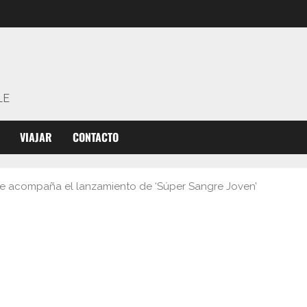
LE
VIAJAR
CONTACTO
 que acompaña el lanzamiento de ‘Súper Sangre Joven’