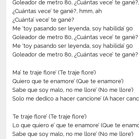
Goleador de metro 80, ¿Cuántas vece’ te gané?,
¿Cuántas vece’ te gané?, hmm, ah
¿Cuánta’ vece’ te gané?
Me ‘toy pasando ser leyenda, soy habilida’ 90
Goleador de metro 80, ¿Cuántas vece’ te gané?
Me ‘toy pasando ser leyenda, soy habilida’ 90
Goleador de metro 80, ¿Cuántas vece’ te gané?
Ma’ te traje flore’ (Te traje flore’)
Quiero que te enamore’ (Que te enamore’)
Sabe que soy malo, no me llore’ (No me llore’)
Solo me dedico a hacer cancione’ (A hacer canc
Te traje flore’ (Te traje flore’)
Lo que quiero e’ que te enamore’ (Que te enamo
Sabe que soy malo, no me llore’ (No me llore’)