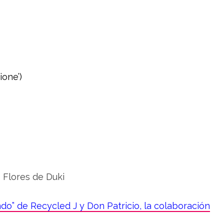
ione’)
ndo” de Recycled J y Don Patricio, la colaboración