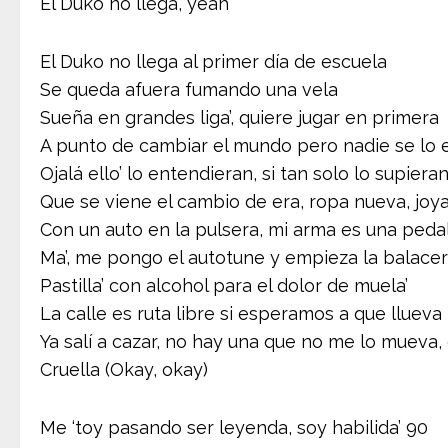
El Duko no llega, yeah
El Duko no llega al primer día de escuela
Se queda afuera fumando una vela
Sueña en grandes liga’, quiere jugar en primera
A punto de cambiar el mundo pero nadie se lo 
Ojalá ello’ lo entendieran, si tan solo lo supiera
Que se viene el cambio de era, ropa nueva, joy
Con un auto en la pulsera, mi arma es una peda
Ma’, me pongo el autotune y empieza la balace
Pastilla’ con alcohol para el dolor de muela’
La calle es ruta libre si esperamos a que llueva
Ya salí a cazar, no hay una que no me lo mueva,
Cruella (Okay, okay)
Me ‘toy pasando ser leyenda, soy habilida’ 90