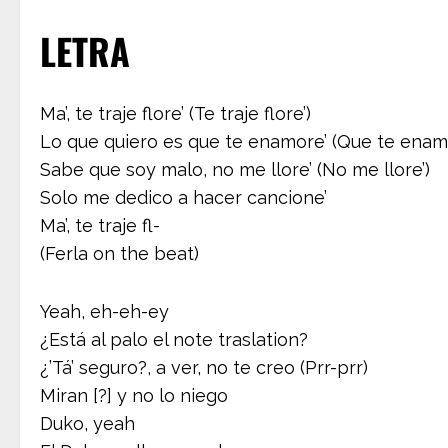
LETRA
Ma’, te traje flore’ (Te traje flore’)
Lo que quiero es que te enamore’ (Que te enam
Sabe que soy malo, no me llore’ (No me llore’)
Solo me dedico a hacer cancione’
Ma’, te traje fl-
(Ferla on the beat)
Yeah, eh-eh-ey
¿Está al palo el note traslation?
¿’Tá’ seguro?, a ver, no te creo (Prr-prr)
Miran [?] y no lo niego
Duko, yeah