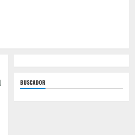
a
BUSCADOR