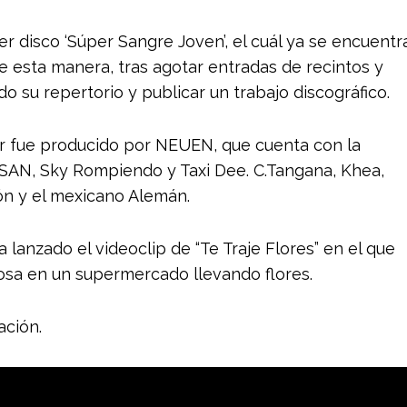
er disco ‘Súper Sangre Joven’, el cuál ya se encuentr
De esta manera, tras agotar entradas de recintos y
odo su repertorio y publicar un trabajo discográfico.
r fue producido por NEUEN, que cuenta con la
ASAN, Sky Rompiendo y Taxi Dee. C.Tangana, Khea,
ión y el mexicano Alemán.
lanzado el videoclip de “Te Traje Flores” en el que
osa en un supermercado llevando flores.
ación.