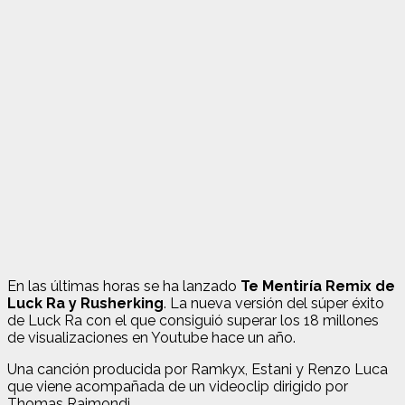
En las últimas horas se ha lanzado
Te Mentiría Remix de
Luck Ra y Rusherking
. La nueva versión del súper éxito
de Luck Ra con el que consiguió superar los 18 millones
de visualizaciones en Youtube hace un año.
Una canción producida por Ramkyx, Estani y Renzo Luca
que viene acompañada de un videoclip dirigido por
Thomas Raimondi.