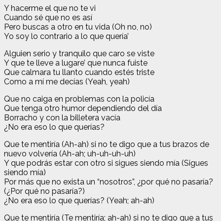
Y hacerme el que no te vi
Cuando sé que no es así
Pero buscas a otro en tu vida (Oh no, no)
Yo soy lo contrario a lo que quería’
Alguien serio y tranquilo que caro se viste
Y que te lleve a lugare’ que nunca fuiste
Que calmara tu llanto cuando estés triste
Como a mí me decías (Yeah, yeah)
Que no caiga en problemas con la policía
Que tenga otro humor dependiendo del día
Borracho y con la billetera vacía
¿No era eso lo que querías?
Que te mentiría (Ah-ah) si no te digo que a tus brazos de
nuevo volvería (Ah-ah; uh-uh-uh-uh)
Y que podrás estar con otro si sigues siendo mía (Sigues
siendo mía)
Por más que no exista un “nosotros”, ¿por qué no pasaría?
(¿Por qué no pasaría?)
¿No era eso lo que querías? (Yeah; ah-ah)
Que te mentiría (Te mentiría; ah-ah) si no te digo que a tus