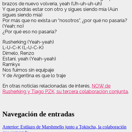
brazos de nuevo volvería, yeah (Uh-uh-uh-uh)
Y que podrás estar con otro y sigues siendo mía (Aún
sigues siendo mía)
Por más que no exista un “nosotros”, ¿por qué no pasaría?
(Yeah; no)
¿Por qué eso no pasaría?
Rusherking (Yeah-yeah)
L-U-C-K (L-U-C-K)
Dímelo, Renzo
Estani, yeah (Yeah-yeah)
Ramkyx
Nos fuimos sin equipaje
Y de Argentina es que lo traje
En otras noticias relacionadas de interés,
NOW de
Rusherking y Tiago PZK, su tercera colaboración conjunta
.
Navegación de entradas
Anterior:
Estilazo de Marshmello junto a Tokischa, la colaboración