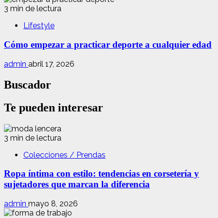
3 min de lectura
Lifestyle
Cómo empezar a practicar deporte a cualquier edad
admin
abril 17, 2026
Buscador
Te pueden interesar
3 min de lectura
Colecciones / Prendas
Ropa íntima con estilo: tendencias en corsetería y
sujetadores que marcan la diferencia
admin
mayo 8, 2026