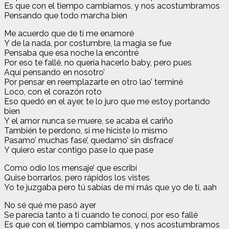
Es que con el tiempo cambiamos, y nos acostumbramos
Pensando que todo marcha bien
Me acuerdo que de ti me enamoré
Y de la nada, por costumbre, la magia se fue
Pensaba que esa noche la encontré
Por eso te fallé, no quería hacerlo baby, pero pues
Aquí pensando en nosotro’
Por pensar en reemplazarte en otro lao’ terminé
Loco, con el corazón roto
Eso quedó en el ayer, te lo juro que me estoy portando
bien
Y el amor nunca se muere, se acaba el cariño
También te perdono, si me hiciste lo mismo
Pasamo’ muchas fase’, quedamo’ sin disfrace’
Y quiero estar contigo pase lo que pase
Como odio los mensaje’ que escribí
Quise borrarlos, pero rápidos los vistes
Yo te juzgaba pero tú sabías de mí más que yo de ti, aah
No sé qué me pasó ayer
Se parecía tanto a ti cuando te conocí, por eso fallé
Es que con el tiempo cambiamos, y nos acostumbramos