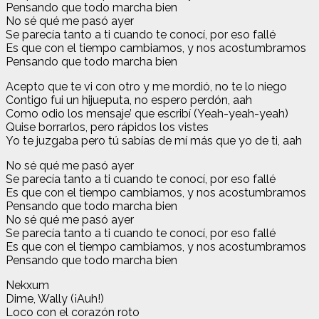
Pensando que todo marcha bien
No sé qué me pasó ayer
Se parecía tanto a ti cuando te conocí, por eso fallé
Es que con el tiempo cambiamos, y nos acostumbramos
Pensando que todo marcha bien
Acepto que te vi con otro y me mordió, no te lo niego
Contigo fui un hijueputa, no espero perdón, aah
Como odio los mensaje’ que escribí (Yeah-yeah-yeah)
Quise borrarlos, pero rápidos los vistes
Yo te juzgaba pero tú sabías de mí más que yo de ti, aah
No sé qué me pasó ayer
Se parecía tanto a ti cuando te conocí, por eso fallé
Es que con el tiempo cambiamos, y nos acostumbramos
Pensando que todo marcha bien
No sé qué me pasó ayer
Se parecía tanto a ti cuando te conocí, por eso fallé
Es que con el tiempo cambiamos, y nos acostumbramos
Pensando que todo marcha bien
Nekxum
Dime, Wally (¡Auh!)
Loco con el corazón roto