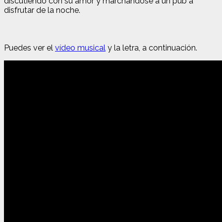
discutiendo con su amor y marchándose a un pub a
disfrutar de la noche.
Puedes ver el
vídeo musical
y la letra, a continuación.