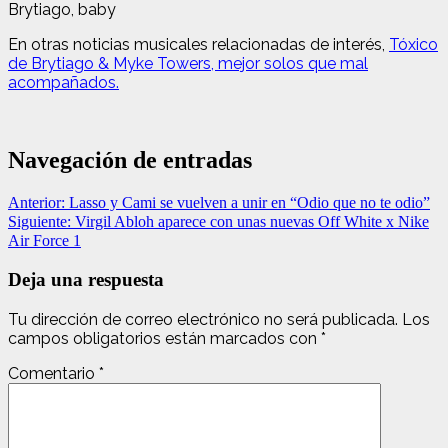
Brytiago, baby
En otras noticias musicales relacionadas de interés,
Tóxico
de Brytiago & Myke Towers, mejor solos que mal
acompañados.
Navegación de entradas
Anterior:
Lasso y Cami se vuelven a unir en “Odio que no te odio”
Siguiente:
Virgil Abloh aparece con unas nuevas Off White x Nike
Air Force 1
Deja una respuesta
Tu dirección de correo electrónico no será publicada.
Los
campos obligatorios están marcados con
*
Comentario
*