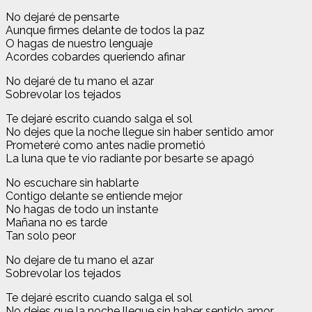
No dejaré de pensarte
Aunque firmes delante de todos la paz
O hagas de nuestro lenguaje
Acordes cobardes queriendo afinar
No dejaré de tu mano el azar
Sobrevolar los tejados
Te dejaré escrito cuando salga el sol
No dejes que la noche llegue sin haber sentido amor
Prometeré como antes nadie prometió
La luna que te vio radiante por besarte se apagó
No escuchare sin hablarte
Contigo delante se entiende mejor
No hagas de todo un instante
Mañana no es tarde
Tan solo peor
No dejare de tu mano el azar
Sobrevolar los tejados
Te dejaré escrito cuando salga el sol
No dejes que la noche llegue sin haber sentido amor