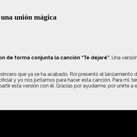
 una unión mágica
n de forma conjunta la canción “Te dejaré”
. Una versió
sincero que ya se ha acabado. Roi presentó el lanzamiento d
ial y yo nos juntamos para hacer esta canción. Para mi, ten
rtir esta versión con él. Gracias por ayudarme, por unirte a 