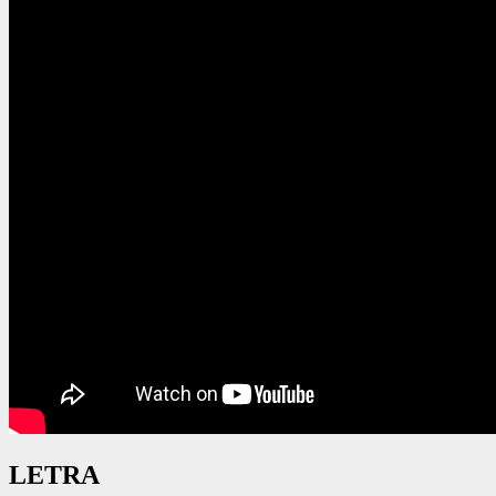
LETRA