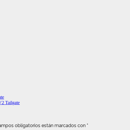
nte
2 Tailgate
ampos obligatorios están marcados con
*