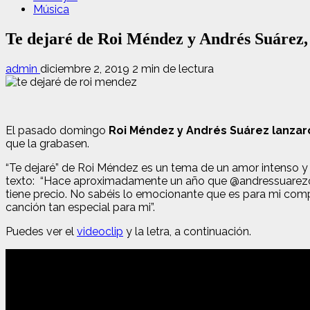
Música
Te dejaré de Roi Méndez y Andrés Suárez,
admin
diciembre 2, 2019
2 min de lectura
El pasado domingo
Roi Méndez y Andrés Suárez lanzaro
que la grabasen.
“Te dejaré” de Roi Méndez es un tema de un amor intenso y 
texto: “Hace aproximadamente un año que @andressuarezofic
tiene precio. No sabéis lo emocionante que es para mi compa
canción tan especial para mi”.
Puedes ver el
videoclip
y la letra, a continuación.