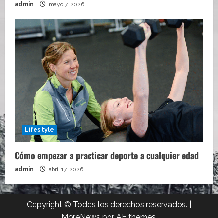
admin
mayo 7, 2026
Lifestyle
Cómo empezar a practicar deporte a cualquier edad
admin
abril 17, 2026
Copyright © Todos los derechos reservados.
|
MoreNews
por AF themes.