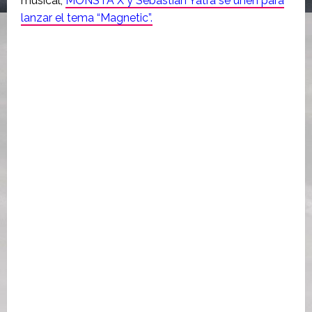
musical,
MONSTA X y Sebastián Yatra se unen para
lanzar el tema “Magnetic”.