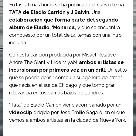
En las últimas horas se ha publicado el nuevo tema
TATA de Eladio Carrión y J Balvin.
Una
colaboración que forma parte del segundo
álbum de Eladio, ‘Monarca’,
y que se encuentra
compuesto por un total de 14 temas con una intro
incluida.
Con esta canción producida por Misael Relative,
Andre The Giant y Hide Miyabi,
ambos artistas se
incursionan por primera vez en un drill.
Un estilo
que se podría definir como un subgénero del “trap”
que nacía en el sur de Chicago y que tomó gran
relevancia en los barrios bajos de Londres.
“Tata” de Eladio Carrión viene acompañado por un
videoclip
dirigido por Jose Emilio Sagaró, en el que
vemos a ambos artistas en la ciudad de Nueva York.