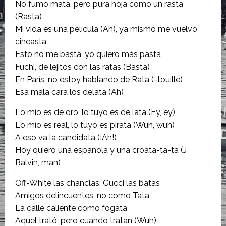
No fumo mata, pero pura hoja como un rasta
(Rasta)
Mi vida es una película (Ah), ya mismo me vuelvo
cineasta
Esto no me basta, yo quiero más pasta
Fuchi, de lejitos con las ratas (Basta)
En París, no estoy hablando de Rata (-touille)
Esa mala cara los delata (Ah)
Lo mío es de oro, lo tuyo es de lata (Ey, ey)
Lo mío es real, lo tuyo es pirata (Wuh, wuh)
A eso va la candidata (¡Ah!)
Hoy quiero una española y una croata-ta-ta (J
Balvin, man)
Off-White las chanclas, Gucci las batas
Amigos delincuentes, no como Tata
La calle caliente como fogata
Aquel trató, pero cuando tratan (Wuh)