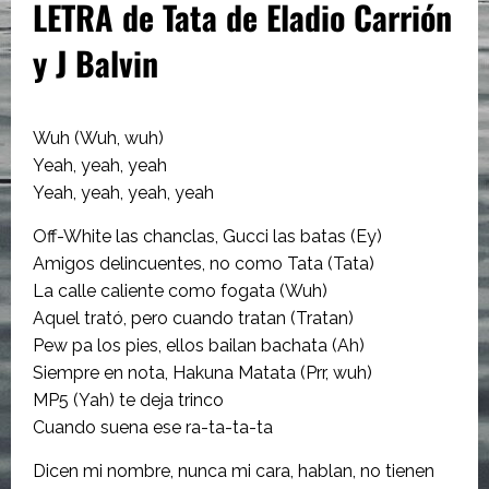
LETRA de Tata de Eladio Carrión
y J Balvin
Wuh (Wuh, wuh)
Yeah, yeah, yeah
Yeah, yeah, yeah, yeah
Off-White las chanclas, Gucci las batas (Ey)
Amigos delincuentes, no como Tata (Tata)
La calle caliente como fogata (Wuh)
Aquel trató, pero cuando tratan (Tratan)
Pew pa los pies, ellos bailan bachata (Ah)
Siempre en nota, Hakuna Matata (Prr, wuh)
MP5 (Yah) te deja trinco
Cuando suena ese ra-ta-ta-ta
Dicen mi nombre, nunca mi cara, hablan, no tienen