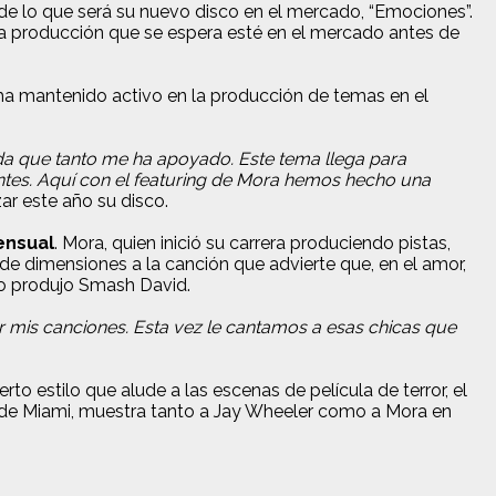
de lo que será su nuevo disco en el mercado, “Emociones”.
a producción que se espera esté en el mercado antes de
 ha mantenido activo en la producción de temas en el
da que tanto me ha apoyado. Este tema llega para
esentes. Aquí con el featuring de Mora hemos hecho una
ar este año su disco.
ensual
. Mora, quien inició su carrera produciendo pistas,
e dimensiones a la canción que advierte que, en el amor,
 lo produjo Smash David.
er mis canciones. Esta vez le cantamos a esas chicas que
o estilo que alude a las escenas de película de terror, el
d de Miami, muestra tanto a Jay Wheeler como a Mora en