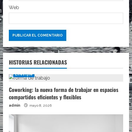
s
Web
HISTORIAS RELACIONADAS
Lifestyle
Coworking: la nueva forma de trabajar en espacios
compartidos eficientes y flexibles
admin
mayo 8, 2026