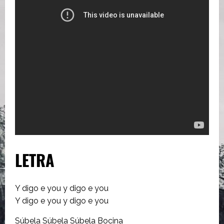
LETRA
Y digo e you y digo e you
Y digo e you y digo e you
Súbela Súbela Súbela Bocina