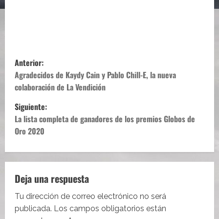
N
Anterior:
a
Agradecidos de Kaydy Cain y Pablo Chill-E, la nueva
colaboración de La Vendición
v
Siguiente:
e
La lista completa de ganadores de los premios Globos de
Oro 2020
g
a
c
Deja una respuesta
i
Tu dirección de correo electrónico no será
publicada.
Los campos obligatorios están