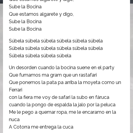
Sube la Bocina
Que estamos algarete y digo,
Sube la Bocina
Sube la Bocina
Súbela súbela súbela súbela súbela súbela
Súbela súbela súbela súbela súbela súbela
Súbela súbela súbela súbela
Un desorden cuando la bocina suene en el party
Que fumamos ma gram que un rastafari
Que ponemos la pata pa arriba la moyeta como un
Ferrari
con la fiera me voy de safari la subo en fáruca
cuando la pongo de espalda la jalo por la peluca
Me le pego a quemar ropa, me le encaramo en la
nuca
A Cotorra me entrega la cuca