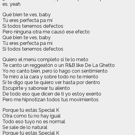
es, yeah
Qué bien te ves, baby
Tú eres perfecta pa mí
Si todos tenemos defectos
Pero ninguna otra me causó ese efecto
Qué bien te ves, baby
Tú eres perfecta pa mí
Si todos tenemos defectos
Quiero el menú completo si te lo meto
Te canto un reggeatón o un R&B like De La Ghetto
Yo no canto bien, pero lo hago con sentimiento
Te miro a la cara y sobre todo no te miento
Si te digo que te quiero ver hasta por dentro
Escupirte y saborear tu aliento
De todo eso que dicen de ti yo estoy exento
Pero me hipnotizan todos tus movimientos
Porque tú estás Special K
Otra como tú no hay igual
Todo eso tuyo no es normal
Se sale de lo natural
Porque tú estás Special K