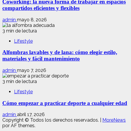
Coworking: la nueva forma de trabajar en espacios
compartidos eficientes y flexibles
admin
mayo 8, 2026
3 min de lectura
Lifestyle
Alfombras lavables y de lana: cómo elegir estilo,
materiales y fácil mantenimiento
admin
mayo 7, 2026
3 min de lectura
Lifestyle
Cómo empezar a practicar deporte a cualquier edad
admin
abril 17, 2026
Copyright © Todos los derechos reservados.
|
MoreNews
por AF themes.