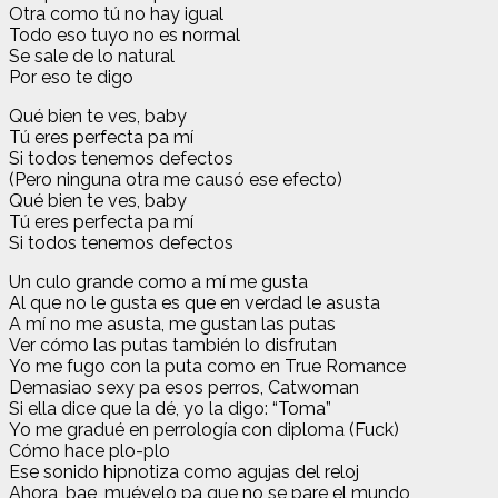
Otra como tú no hay igual
Todo eso tuyo no es normal
Se sale de lo natural
Por eso te digo
Qué bien te ves, baby
Tú eres perfecta pa mí
Si todos tenemos defectos
(Pero ninguna otra me causó ese efecto)
Qué bien te ves, baby
Tú eres perfecta pa mí
Si todos tenemos defectos
Un culo grande como a mí me gusta
Al que no le gusta es que en verdad le asusta
A mí no me asusta, me gustan las putas
Ver cómo las putas también lo disfrutan
Yo me fugo con la puta como en True Romance
Demasiao sexy pa esos perros, Catwoman
Si ella dice que la dé, yo la digo: “Toma”
Yo me gradué en perrología con diploma (Fuck)
Cómo hace plo-plo
Ese sonido hipnotiza como agujas del reloj
Ahora, bae, muévelo pa que no se pare el mundo