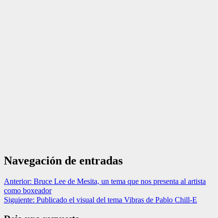
Navegación de entradas
Anterior:
Bruce Lee de Mesita, un tema que nos presenta al artista
como boxeador
Siguiente:
Publicado el visual del tema Vibras de Pablo Chill-E