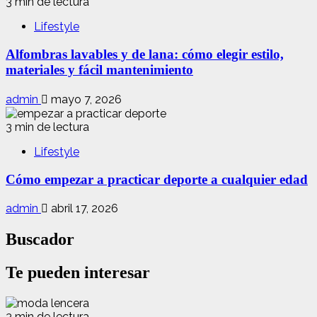
3 min de lectura
Lifestyle
Alfombras lavables y de lana: cómo elegir estilo,
materiales y fácil mantenimiento
admin
mayo 7, 2026
3 min de lectura
Lifestyle
Cómo empezar a practicar deporte a cualquier edad
admin
abril 17, 2026
Buscador
Te pueden interesar
3 min de lectura