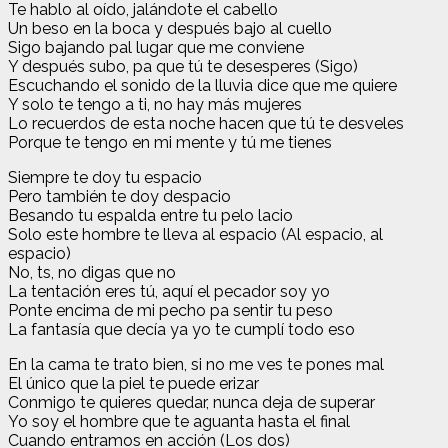
Te hablo al oído, jalándote el cabello
Un beso en la boca y después bajo al cuello
Sigo bajando pal lugar que me conviеne
Y después subo, pa que tú tе desesperes (Sigo)
Escuchando el sonido de la lluvia dice que me quiere
Y solo te tengo a ti, no hay más mujeres
Lo recuerdos de esta noche hacen que tú te desveles
Porque te tengo en mi mente y tú me tienes
Siempre te doy tu espacio
Pero también te doy despacio
Besando tu espalda entre tu pelo lacio
Solo este hombre te lleva al espacio (Al espacio, al
espacio)
No, ts, no digas que no
La tentación eres tú, aquí el pecador soy yo
Ponte encima de mi pecho pa sentir tu peso
La fantasía que decía ya yo te cumplí todo eso
En la cama te trato bien, si no me ves te pones mal
El único que la piel te puede erizar
Conmigo te quieres quedar, nunca deja de superar
Yo soy el hombre que te aguanta hasta el final
Cuando entramos en acción (Los dos)